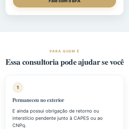
Fale com o BFA
PARA QUEM É
Essa consultoria pode ajudar se você
1
Permaneceu no exterior
E ainda possui obrigação de retorno ou
interstício pendente junto à CAPES ou ao
CNPq.