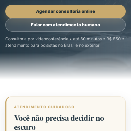
Agendar consultoria online
Falar com atendimento humano
Consultoria por videoconferência • até 60 minutos • R$ 850 •
atendimento para bolsistas no Brasil e no exterior
ATENDIMENTO CUIDADOSO
Você não precisa decidir no
escuro