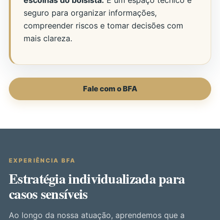
escolhas do bolsista.
É um espaço técnico e
seguro para organizar informações,
compreender riscos e tomar decisões com
mais clareza.
Fale com o BFA
EXPERIÊNCIA BFA
Estratégia individualizada para
casos sensíveis
Ao longo da nossa atuação, aprendemos que a