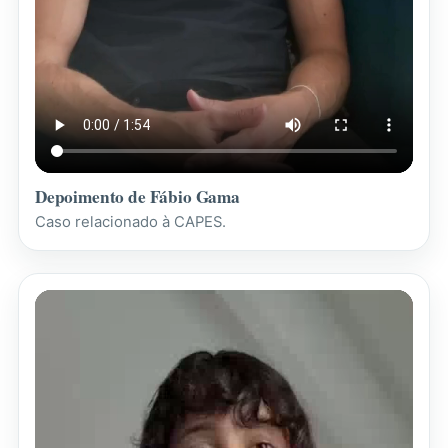
Depoimento de Fábio Gama
Caso relacionado à CAPES.